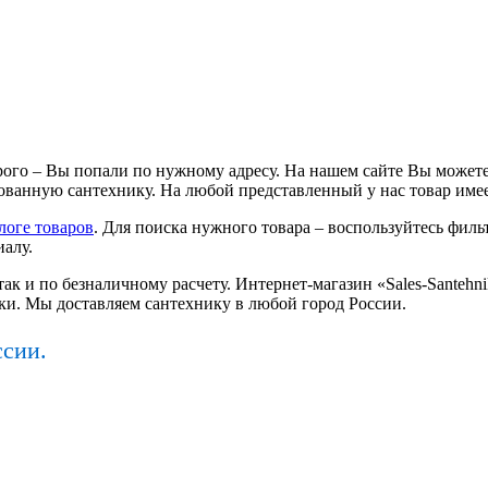
ого – Вы попали по нужному адресу. На нашем сайте Вы можете
ванную сантехнику. На любой представленный у нас товар имее
логе товаров
. Для поиска нужного товара – воспользуйтесь фильт
иалу.
так и по безналичному расчету. Интернет-магазин «Sales-Santeh
ки. Мы доставляем сантехнику в любой город России.
ссии.