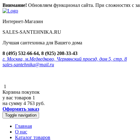
Внимание!
Обновляем функционал сайта. При сложностях с зак
Интернет-Магазин
SALES-SANTEHNIKA.RU
Лучшая сантехника для Вашего дома
8 (495) 532-66-64, 8 (925) 208-33-43
г. Москва, м.Медведково, Чермянский проезд, дом 5, стр. 8
sales-santehnika@mail.ru
1
Корзина покупок
у вас товаров
1
на сумму
4 763 руб.
Оформить заказ
Toggle navigation
Главная
О нас
Каталог товаров