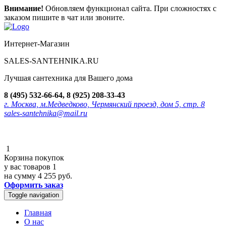
Внимание!
Обновляем функционал сайта. При сложностях с
заказом пишите в чат или звоните.
Интернет-Магазин
SALES-SANTEHNIKA.RU
Лучшая сантехника для Вашего дома
8 (495) 532-66-64, 8 (925) 208-33-43
г. Москва, м.Медведково, Чермянский проезд, дом 5, стр. 8
sales-santehnika@mail.ru
1
Корзина покупок
у вас товаров
1
на сумму
4 255 руб.
Оформить заказ
Toggle navigation
Главная
О нас