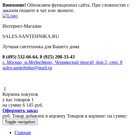
Внимание!
Обновляем функционал сайта. При сложностях с
заказом пишите в чат или звоните.
Интернет-Магазин
SALES-SANTEHNIKA.RU
Лучшая сантехника для Вашего дома
8 (495) 532-66-64, 8 (925) 208-33-43
г. Москва, м.Медведково, Чермянский проезд, дом 5, стр. 8
sales-santehnika@mail.ru
1
Корзина покупок
у вас товаров
1
на сумму
6 145 руб.
Оформить заказ
руб.
Товар добавлен в корзину
Товаров в корзине:
на сумму:
Toggle navigation
Главная