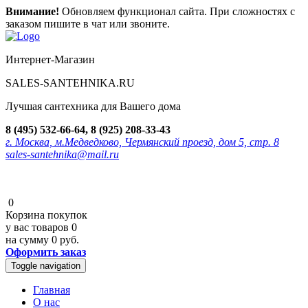
Внимание!
Обновляем функционал сайта. При сложностях с
заказом пишите в чат или звоните.
Интернет-Магазин
SALES-SANTEHNIKA.RU
Лучшая сантехника для Вашего дома
8 (495) 532-66-64, 8 (925) 208-33-43
г. Москва, м.Медведково, Чермянский проезд, дом 5, стр. 8
sales-santehnika@mail.ru
0
Корзина покупок
у вас товаров
0
на сумму
0 руб.
Оформить заказ
Toggle navigation
Главная
О нас