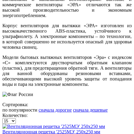
коммерческие вентиляторы «ЭРА» отличаются так же
высокой производительностью и экономным
энергопотреблением.
Корпус вентиляторов для вытяжки «ЭРА» изготовлен из
высококачественного ABS-пластика, устойчивого к
ультрафиолету. А электронные компоненты – по технологии,
в которой совершенно не используется опасный для здоровья
человека свинец.
Модели бытовых вытяжных вентиляторов «Эра» с индексом
«С» комплектуются двустворчатым обратным клапаном
(пластик), для предотвращения обратной тяги. А вентиляторы
для ванной оборудованы резиновыми вставками,
обеспечивающими высокий уровень защиты от попадания
воды и пара на электронные компоненты.
Сортировка:
по популярности
сначала дорогие
сначала дешевые
Количество:
Вентиляционная решетка '2525МЭ' 250х250 мм