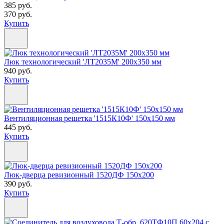
385 руб.
370 руб.
Купить
Люк технологический 'ЛТ2035М' 200х350 мм
940 руб.
Купить
Вентиляционная решетка '1515К10Ф' 150х150 мм
445 руб.
Купить
Люк-дверца ревизионный 1520ДФ 150х200
390 руб.
Купить