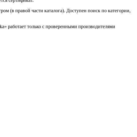
тся сертификат.
ром (в правой части каталога). Доступен поиск по категории,
nika» работает только с проверенными производителями