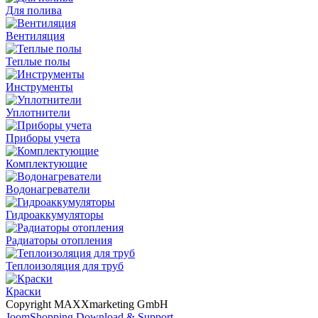
Для полива
Вентиляция
Теплые полы
Инструменты
Уплотнители
Приборы учета
Комплектующие
Водонагреватели
Гидроаккумуляторы
Радиаторы отопления
Теплоизоляция для труб
Краски
Copyright MAXXmarketing GmbH
JoomShopping Download & Support