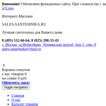
Внимание!
Обновляем функционал сайта. При сложностях с зак
Интернет-Магазин
SALES-SANTEHNIKA.RU
Лучшая сантехника для Вашего дома
8 (495) 532-66-64, 8 (925) 208-33-43
г. Москва, м.Медведково, Чермянский проезд, дом 5, стр. 8
sales-santehnika@mail.ru
0
Корзина покупок
у вас товаров
0
на сумму
0 руб.
Оформить заказ
Toggle navigation
Главная
О нас
Каталог товаров