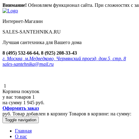
Внимание!
Обновляем функционал сайта. При сложностях с зак
Интернет-Магазин
SALES-SANTEHNIKA.RU
Лучшая сантехника для Вашего дома
8 (495) 532-66-64, 8 (925) 208-33-43
г. Москва, м.Медведково, Чермянский проезд, дом 5, стр. 8
sales-santehnika@mail.ru
1
Корзина покупок
у вас товаров
1
на сумму
1 945 руб.
Оформить заказ
руб.
Товар добавлен в корзину
Товаров в корзине:
на сумму:
Toggle navigation
Главная
О нас