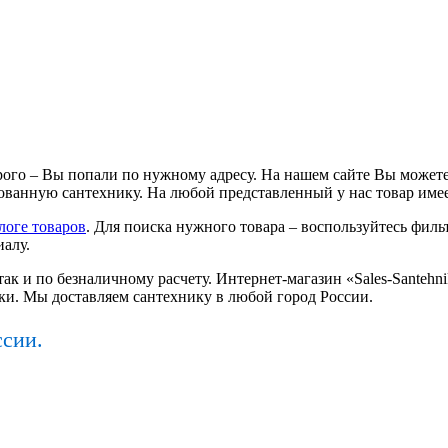
ого – Вы попали по нужному адресу. На нашем сайте Вы можете
ванную сантехнику. На любой представленный у нас товар имее
логе товаров
. Для поиска нужного товара – воспользуйтесь фильт
иалу.
так и по безналичному расчету. Интернет-магазин «Sales-Santeh
ки. Мы доставляем сантехнику в любой город России.
ссии.