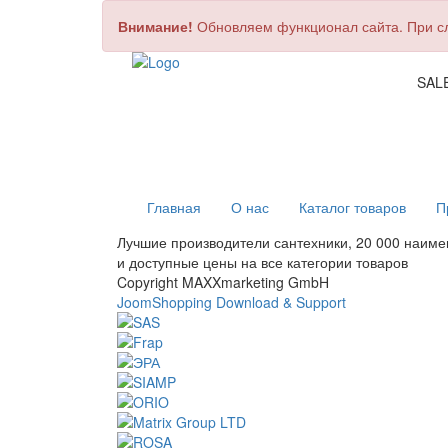
Внимание!
Обновляем функционал сайта. При сло
SAL
Главная
О нас
Каталог товаров
П
Лучшие производители сантехники, 20 000 наим
и доступные цены на все категории товаров
Copyright MAXXmarketing GmbH
JoomShopping Download & Support