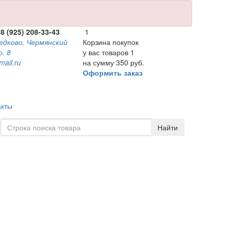
 8 (925) 208-33-43
1
ведково, Чермянский
Корзина покупок
р. 8
у вас товаров
1
mail.ru
на сумму
350 руб.
Оформить заказ
акты