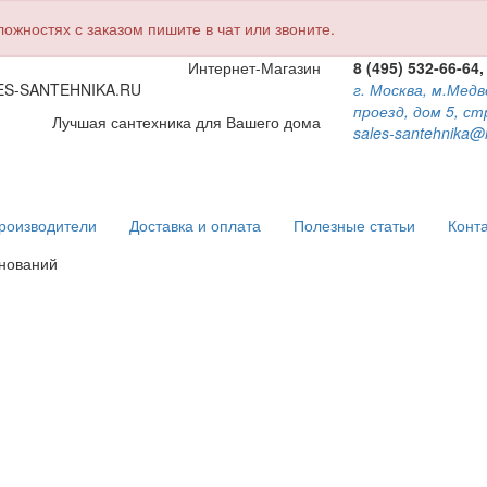
жностях с заказом пишите в чат или звоните.
Интернет-Магазин
8 (495) 532-66-64,
ES-SANTEHNIKA.RU
г. Москва, м.Мед
проезд, дом 5, ст
Лучшая сантехника для Вашего дома
sales-santehnika@
роизводители
Доставка и оплата
Полезные статьи
Конт
енований