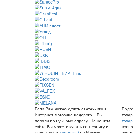
Если Вам нужно купить сантехнику в
Подро
Интернет-магазине недорого – Вы
товар
попали по нужному адресу. На нашем
товар
сайте Вы можете купить сантехнику с
воспо
гарантией и
доставкой
по Москве,
части