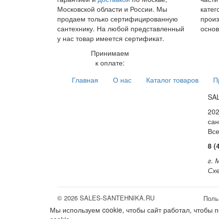
Московской области и России. Мы
катег
продаем только сертифицированную
произ
сантехнику. На любой представленный
основ
у нас товар имеется сертификат.
Принимаем
к оплате:
Главная
О нас
Каталог товаров
П
SA
202
сан
Вс
8 (
г. 
Схе
© 2026 SALES-SANTEHNIKA.RU
Поль
Мы используем cookie, чтобы сайт работал, чтобы 