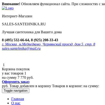
Внимание!
Обновляем функционал сайта. При сложностях с зак
Интернет-Магазин
SALES-SANTEHNIKA.RU
Лучшая сантехника для Вашего дома
8 (495) 532-66-64, 8 (925) 208-33-43
г. Москва, м.Медведково, Чермянский проезд, дом 5, стр. 8
sales-santehnika@mail.ru
1
Корзина покупок
у вас товаров
1
на сумму
7 770 руб.
Оформить заказ
руб.
Товар добавлен в корзину
Товаров в корзине:
на сумму:
Toggle navigation
Главная
О нас