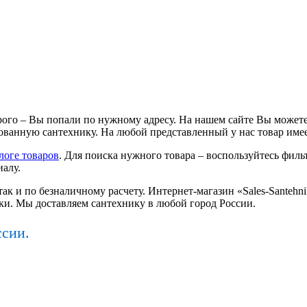
ого – Вы попали по нужному адресу. На нашем сайте Вы можете
ванную сантехнику. На любой представленный у нас товар имее
логе товаров
. Для поиска нужного товара – воспользуйтесь фильт
иалу.
так и по безналичному расчету. Интернет-магазин «Sales-Santeh
ки. Мы доставляем сантехнику в любой город России.
ссии.