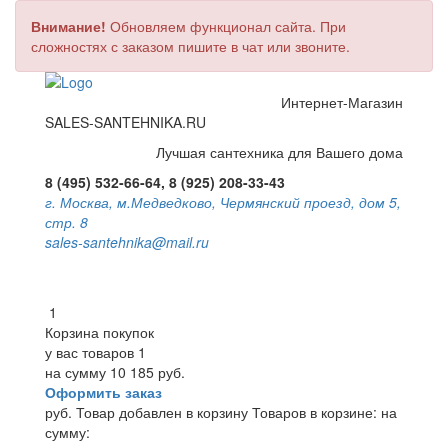
Внимание!
Обновляем функционал сайта. При
сложностях с заказом пишите в чат или звоните.
Интернет-Магазин
SALES-SANTEHNIKA.RU
Лучшая сантехника для Вашего дома
8 (495) 532-66-64, 8 (925) 208-33-43
г. Москва, м.Медведково, Чермянский проезд, дом 5,
стр. 8
sales-santehnika@mail.ru
1
Корзина покупок
у вас товаров
1
на сумму
10 185 руб.
Оформить заказ
руб.
Товар добавлен в корзину
Товаров в корзине:
на
сумму: