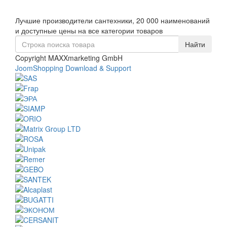
Toggle
Лучшие производители сантехники, 20 000 наименований
navigati
и доступные цены на все категории товаров
Copyright MAXXmarketing GmbH
JoomShopping Download & Support