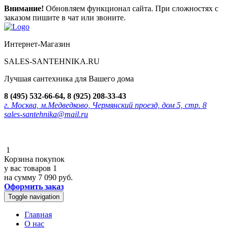
Внимание!
Обновляем функционал сайта. При сложностях с
заказом пишите в чат или звоните.
Интернет-Магазин
SALES-SANTEHNIKA.RU
Лучшая сантехника для Вашего дома
8 (495) 532-66-64, 8 (925) 208-33-43
г. Москва, м.Медведково, Чермянский проезд, дом 5, стр. 8
sales-santehnika@mail.ru
1
Корзина покупок
у вас товаров
1
на сумму
7 090 руб.
Оформить заказ
Toggle navigation
Главная
О нас