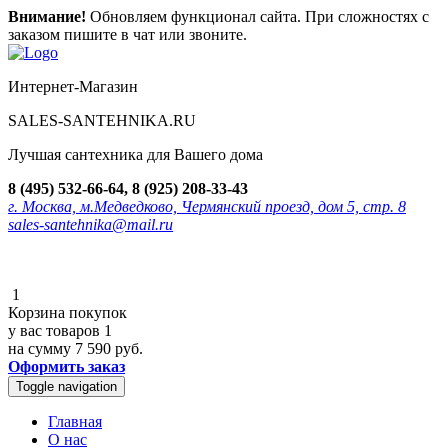
Внимание!
Обновляем функционал сайта. При сложностях с
заказом пишите в чат или звоните.
Интернет-Магазин
SALES-SANTEHNIKA.RU
Лучшая сантехника для Вашего дома
8 (495) 532-66-64, 8 (925) 208-33-43
г. Москва, м.Медведково, Чермянский проезд, дом 5, стр. 8
sales-santehnika@mail.ru
1
Корзина покупок
у вас товаров
1
на сумму
7 590 руб.
Оформить заказ
Toggle navigation
Главная
О нас