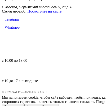
г. Москва, Чермянский проезд, дом 5, стр. 8
Схема проезда.
Посмотрите на карте
Telegram
Whatsapp
с 10:00 до 18:00
с 10 до 17 в выходные
© 2026 SALES-SANTEHNIKA.RU
Мы используем cookie, чтобы сайт работал, чтобы понимать, ка
сторонних сервисов, включаем только с вашего согласия. Под