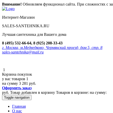
Внимание!
Обновляем функционал сайта. При сложностях с зак
Интернет-Магазин
SALES-SANTEHNIKA.RU
Лучшая сантехника для Вашего дома
8 (495) 532-66-64, 8 (925) 208-33-43
г. Москва, м.Медведково, Чермянский проезд, дом 5, стр. 8
sales-santehnika@mail.ru
1
Корзина покупок
у вас товаров
1
на сумму
3 281 руб.
Оформить заказ
руб.
Товар добавлен в корзину
Товаров в корзине:
на сумму:
Toggle navigation
Главная
О нас