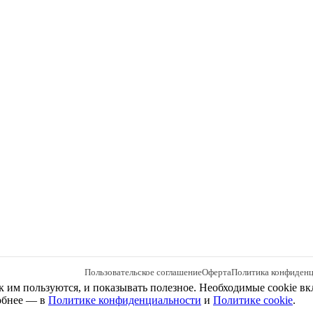
Пользовательское соглашение
Оферта
Политика конфиден
к им пользуются, и показывать полезное. Необходимые cookie вк
робнее — в
Политике конфиденциальности
и
Политике cookie
.