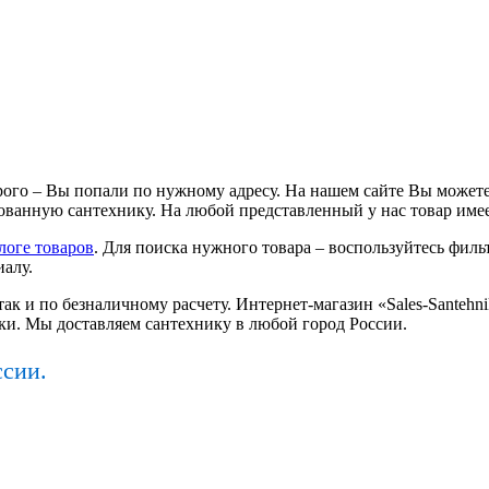
ого – Вы попали по нужному адресу. На нашем сайте Вы можете
ванную сантехнику. На любой представленный у нас товар имее
логе товаров
. Для поиска нужного товара – воспользуйтесь фильт
иалу.
так и по безналичному расчету. Интернет-магазин «Sales-Santeh
ки. Мы доставляем сантехнику в любой город России.
ссии.