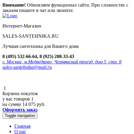
Внимание!
Обновляем функционал сайта. При сложностях с
заказом пишите в чат или звоните.
Интернет-Магазин
SALES-SANTEHNIKA.RU
Лучшая сантехника для Вашего дома
8 (495) 532-66-64, 8 (925) 208-33-43
г. Москва, м.Медведково, Чермянский проезд, дом 5, стр. 8
sales-santehnika@mail.ru
1
Корзина покупок
у вас товаров
1
на сумму
14 075 руб.
Оформить заказ
Toggle navigation
Главная
О нас