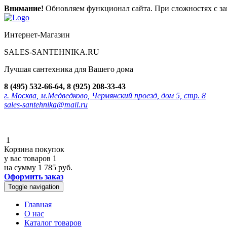
Внимание!
Обновляем функционал сайта. При сложностях с зак
Интернет-Магазин
SALES-SANTEHNIKA.RU
Лучшая сантехника для Вашего дома
8 (495) 532-66-64, 8 (925) 208-33-43
г. Москва, м.Медведково, Чермянский проезд, дом 5, стр. 8
sales-santehnika@mail.ru
1
Корзина покупок
у вас товаров
1
на сумму
1 785 руб.
Оформить заказ
Toggle navigation
Главная
О нас
Каталог товаров