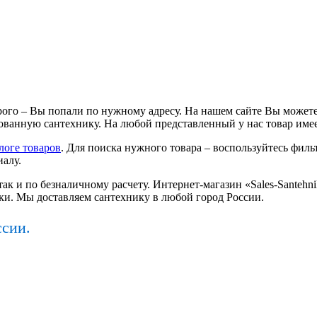
ого – Вы попали по нужному адресу. На нашем сайте Вы можете
ванную сантехнику. На любой представленный у нас товар имее
логе товаров
. Для поиска нужного товара – воспользуйтесь фильт
иалу.
так и по безналичному расчету. Интернет-магазин «Sales-Santeh
ки. Мы доставляем сантехнику в любой город России.
ссии.