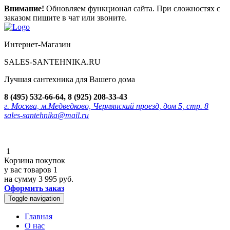
Внимание!
Обновляем функционал сайта. При сложностях с
заказом пишите в чат или звоните.
Интернет-Магазин
SALES-SANTEHNIKA.RU
Лучшая сантехника для Вашего дома
8 (495) 532-66-64, 8 (925) 208-33-43
г. Москва, м.Медведково, Чермянский проезд, дом 5, стр. 8
sales-santehnika@mail.ru
1
Корзина покупок
у вас товаров
1
на сумму
3 995 руб.
Оформить заказ
Toggle navigation
Главная
О нас