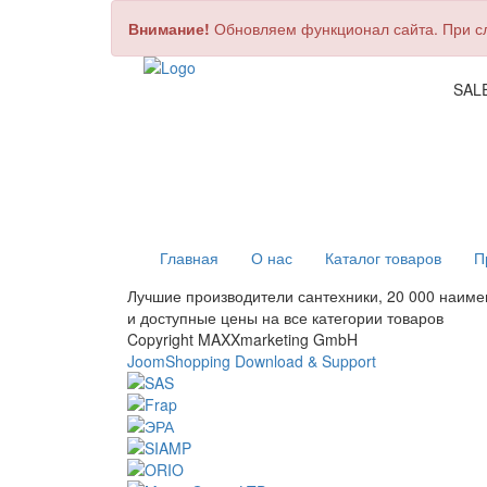
Внимание!
Обновляем функционал сайта. При сло
SAL
Главная
О нас
Каталог товаров
П
Лучшие производители сантехники, 20 000 наим
и доступные цены на все категории товаров
Copyright MAXXmarketing GmbH
JoomShopping Download & Support