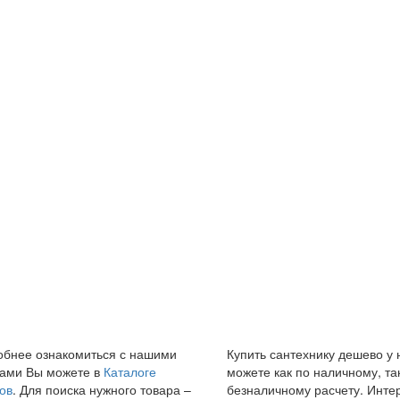
бнее ознакомиться с нашими
Купить сантехнику дешево у 
ами Вы можете в
Каталоге
можете как по наличному, та
ов
. Для поиска нужного товара –
безналичному расчету. Инте