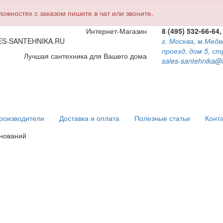
жностях с заказом пишите в чат или звоните.
Интернет-Магазин
8 (495) 532-66-64,
ES-SANTEHNIKA.RU
г. Москва, м.Мед
проезд, дом 5, ст
Лучшая сантехника для Вашего дома
sales-santehnika@
роизводители
Доставка и оплата
Полезные статьи
Конт
енований