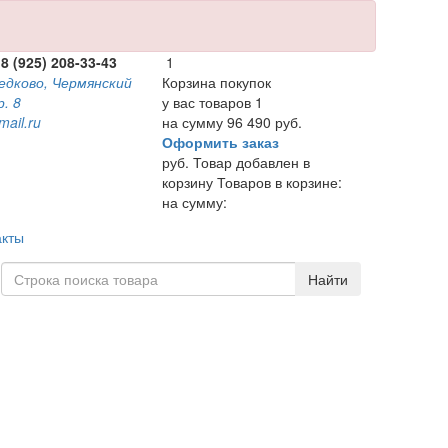
 8 (925) 208-33-43
1
ведково, Чермянский
Корзина покупок
р. 8
у вас товаров
1
mail.ru
на сумму
96 490 руб.
Оформить заказ
руб.
Товар добавлен в
корзину
Товаров в корзине:
на сумму:
акты