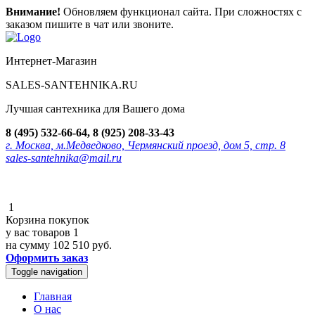
Внимание!
Обновляем функционал сайта. При сложностях с
заказом пишите в чат или звоните.
Интернет-Магазин
SALES-SANTEHNIKA.RU
Лучшая сантехника для Вашего дома
8 (495) 532-66-64, 8 (925) 208-33-43
г. Москва, м.Медведково, Чермянский проезд, дом 5, стр. 8
sales-santehnika@mail.ru
1
Корзина покупок
у вас товаров
1
на сумму
102 510 руб.
Оформить заказ
Toggle navigation
Главная
О нас