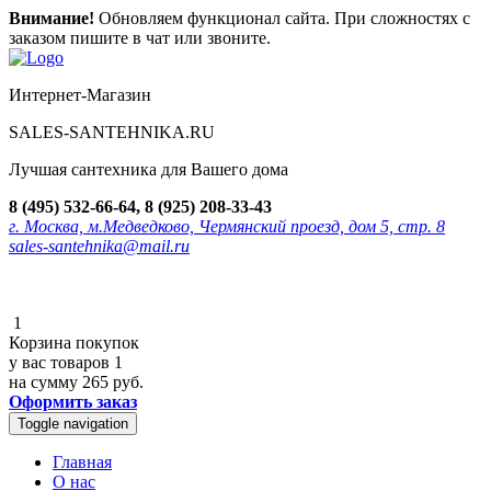
Внимание!
Обновляем функционал сайта. При сложностях с
заказом пишите в чат или звоните.
Интернет-Магазин
SALES-SANTEHNIKA.RU
Лучшая сантехника для Вашего дома
8 (495) 532-66-64, 8 (925) 208-33-43
г. Москва, м.Медведково, Чермянский проезд, дом 5, стр. 8
sales-santehnika@mail.ru
1
Корзина покупок
у вас товаров
1
на сумму
265 руб.
Оформить заказ
Toggle navigation
Главная
О нас