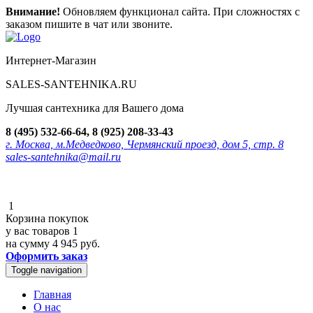
Внимание!
Обновляем функционал сайта. При сложностях с
заказом пишите в чат или звоните.
Интернет-Магазин
SALES-SANTEHNIKA.RU
Лучшая сантехника для Вашего дома
8 (495) 532-66-64, 8 (925) 208-33-43
г. Москва, м.Медведково, Чермянский проезд, дом 5, стр. 8
sales-santehnika@mail.ru
1
Корзина покупок
у вас товаров
1
на сумму
4 945 руб.
Оформить заказ
Toggle navigation
Главная
О нас