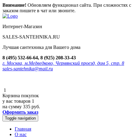
Внимание!
Обновляем функционал сайта. При сложностях с
заказом пишите в чат или звоните.
Интернет-Магазин
SALES-SANTEHNIKA.RU
Лучшая сантехника для Вашего дома
8 (495) 532-66-64, 8 (925) 208-33-43
г. Москва, м.Медведково, Чермянский проезд, дом 5, стр. 8
sales-santehnika@mail.ru
1
Корзина покупок
у вас товаров
1
на сумму
335 руб.
Оформить заказ
Toggle navigation
Главная
О нас