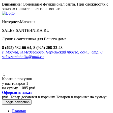
Внимание!
Обновляем функционал сайта. При сложностях с
заказом пишите в чат или звоните.
Интернет-Магазин
SALES-SANTEHNIKA.RU
Лучшая сантехника для Вашего дома
8 (495) 532-66-64, 8 (925) 208-33-43
г. Москва, м.Медведково, Чермянский проезд, дом 5, стр. 8
sales-santehnika@mail.ru
1
Корзина покупок
у вас товаров
1
на сумму
1 085 руб.
Оформить заказ
руб.
Товар добавлен в корзину
Товаров в корзине:
на сумму:
Toggle navigation
Главная