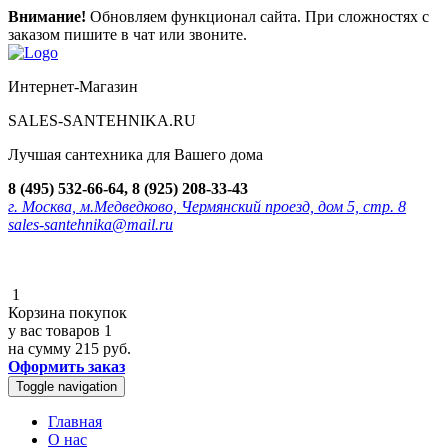
Внимание!
Обновляем функционал сайта. При сложностях с
заказом пишите в чат или звоните.
Интернет-Магазин
SALES-SANTEHNIKA.RU
Лучшая сантехника для Вашего дома
8 (495) 532-66-64, 8 (925) 208-33-43
г. Москва, м.Медведково, Чермянский проезд, дом 5, стр. 8
sales-santehnika@mail.ru
1
Корзина покупок
у вас товаров
1
на сумму
215 руб.
Оформить заказ
Toggle navigation
Главная
О нас