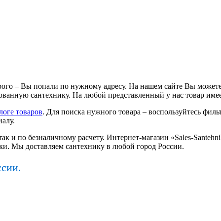
ого – Вы попали по нужному адресу. На нашем сайте Вы можете
ванную сантехнику. На любой представленный у нас товар имее
логе товаров
. Для поиска нужного товара – воспользуйтесь фильт
иалу.
так и по безналичному расчету. Интернет-магазин «Sales-Santeh
ки. Мы доставляем сантехнику в любой город России.
ссии.