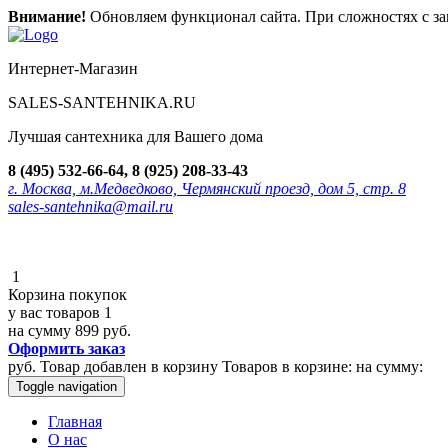
Внимание!
Обновляем функционал сайта. При сложностях с зак
Интернет-Магазин
SALES-SANTEHNIKA.RU
Лучшая сантехника для Вашего дома
8 (495) 532-66-64, 8 (925) 208-33-43
г. Москва, м.Медведково, Чермянский проезд, дом 5, стр. 8
sales-santehnika@mail.ru
1
Корзина покупок
у вас товаров
1
на сумму
899 руб.
Оформить заказ
руб.
Товар добавлен в корзину
Товаров в корзине:
на сумму:
Toggle navigation
Главная
О нас