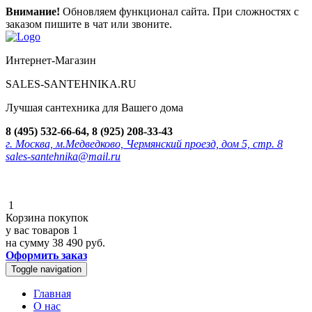
Внимание!
Обновляем функционал сайта. При сложностях с
заказом пишите в чат или звоните.
Интернет-Магазин
SALES-SANTEHNIKA.RU
Лучшая сантехника для Вашего дома
8 (495) 532-66-64, 8 (925) 208-33-43
г. Москва, м.Медведково, Чермянский проезд, дом 5, стр. 8
sales-santehnika@mail.ru
1
Корзина покупок
у вас товаров
1
на сумму
38 490 руб.
Оформить заказ
Toggle navigation
Главная
О нас