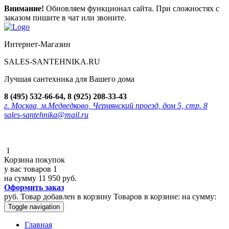
Внимание!
Обновляем функционал сайта. При сложностях с
заказом пишите в чат или звоните.
Интернет-Магазин
SALES-SANTEHNIKA.RU
Лучшая сантехника для Вашего дома
8 (495) 532-66-64, 8 (925) 208-33-43
г. Москва, м.Медведково, Чермянский проезд, дом 5, стр. 8
sales-santehnika@mail.ru
1
Корзина покупок
у вас товаров
1
на сумму
11 950 руб.
Оформить заказ
руб.
Товар добавлен в корзину
Товаров в корзине:
на сумму:
Toggle navigation
Главная