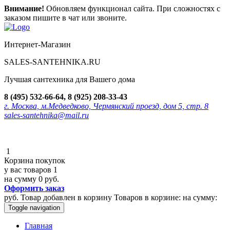
Внимание!
Обновляем функционал сайта. При сложностях с
заказом пишите в чат или звоните.
Интернет-Магазин
SALES-SANTEHNIKA.RU
Лучшая сантехника для Вашего дома
8 (495) 532-66-64, 8 (925) 208-33-43
г. Москва, м.Медведково, Чермянский проезд, дом 5, стр. 8
sales-santehnika@mail.ru
1
Корзина покупок
у вас товаров
1
на сумму
0 руб.
Оформить заказ
руб.
Товар добавлен в корзину
Товаров в корзине:
на сумму:
Toggle navigation
Главная