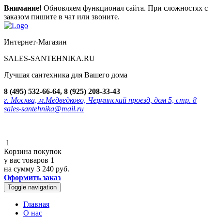
Внимание!
Обновляем функционал сайта. При сложностях с
заказом пишите в чат или звоните.
Интернет-Магазин
SALES-SANTEHNIKA.RU
Лучшая сантехника для Вашего дома
8 (495) 532-66-64, 8 (925) 208-33-43
г. Москва, м.Медведково, Чермянский проезд, дом 5, стр. 8
sales-santehnika@mail.ru
1
Корзина покупок
у вас товаров
1
на сумму
3 240 руб.
Оформить заказ
Toggle navigation
Главная
О нас