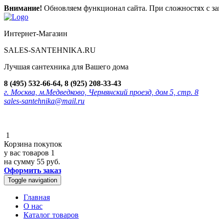
Внимание!
Обновляем функционал сайта. При сложностях с зак
Интернет-Магазин
SALES-SANTEHNIKA.RU
Лучшая сантехника для Вашего дома
8 (495) 532-66-64, 8 (925) 208-33-43
г. Москва, м.Медведково, Чермянский проезд, дом 5, стр. 8
sales-santehnika@mail.ru
1
Корзина покупок
у вас товаров
1
на сумму
55 руб.
Оформить заказ
Toggle navigation
Главная
О нас
Каталог товаров