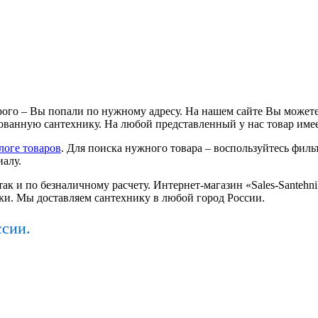
ого – Вы попали по нужному адресу. На нашем сайте Вы можете
ванную сантехнику. На любой представленный у нас товар имее
логе товаров
. Для поиска нужного товара – воспользуйтесь фильт
иалу.
так и по безналичному расчету. Интернет-магазин «Sales-Santeh
ки. Мы доставляем сантехнику в любой город России.
ссии.