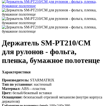
Держатель SM-PT210/CM
для рулонов - фольга,
пленка, бумажное полотенце
Характеристики
Производитель:
STARMATRIX
Тип по установке
: настенный
Материал:
ABS—пластик
Цвет:
белый/бежевый вставки
Оснащение:
безопасный отрезной механизм (внутри корпуса
держателя)
Габаритные размеры (мм):
100х240х390