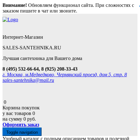
Внимание!
Обновляем функционал сайта. При сложностях с
заказом пишите в чат или звоните.
Интернет-Магазин
SALES-SANTEHNIKA.RU
Лучшая сантехника для Вашего дома
8 (495) 532-66-64, 8 (925) 208-33-43
г. Москва, м.Медведково, Чермянский проезд, дом 5, стр. 8
sales-santehnika@mail.ru
0
Корзина покупок
у вас товаров
0
на сумму
0 руб.
Оформить заказ
Toggle navigation
Удобный каталог с полным описанием товаров и полезной