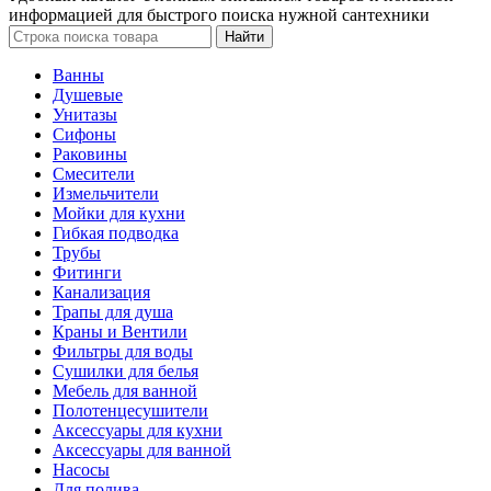
информацией для быстрого поиска нужной сантехники
Ванны
Душевые
Унитазы
Сифоны
Раковины
Смесители
Измельчители
Мойки для кухни
Гибкая подводка
Трубы
Фитинги
Канализация
Трапы для душа
Краны и Вентили
Фильтры для воды
Сушилки для белья
Мебель для ванной
Полотенцесушители
Аксессуары для кухни
Аксессуары для ванной
Насосы
Для полива