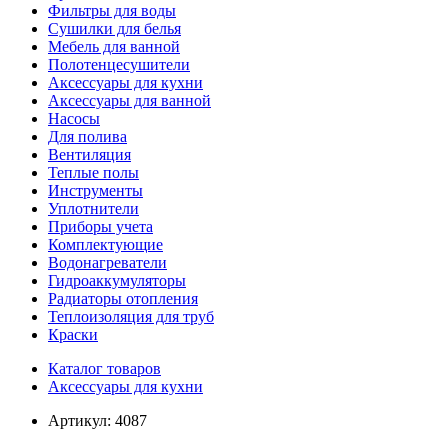
Фильтры для воды
Сушилки для белья
Мебель для ванной
Полотенцесушители
Аксессуары для кухни
Аксессуары для ванной
Насосы
Для полива
Вентиляция
Теплые полы
Инструменты
Уплотнители
Приборы учета
Комплектующие
Водонагреватели
Гидроаккумуляторы
Радиаторы отопления
Теплоизоляция для труб
Краски
Каталог товаров
Аксессуары для кухни
Артикул:
4087