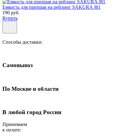
Емкость для приправ на рейлинг SAKURA J81
190 руб.
Купить
Способы доставки:
Самовывоз
По Москве и области
В любой город России
Принимаем
к оплате: