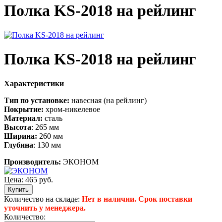
Полка KS-2018 на рейлинг
Полка KS-2018 на рейлинг
Характеристики
Тип по установке:
навесная (на рейлинг)
Покрытие:
хром-никелевое
Материал:
сталь
Высота
: 265 мм
Ширина:
260 мм
Глубина
: 130 мм
Производитель:
ЭКОНОМ
Цена:
465 руб.
Количество на складе:
Нет в наличии. Срок поставки
уточнить у менеджера.
Количество: