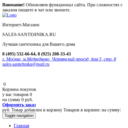
Внимание!
Обновляем функционал сайта. При сложностях с
заказом пишите в чат или звоните.
Интернет-Магазин
SALES-SANTEHNIKA.RU
Лучшая сантехника для Вашего дома
8 (495) 532-66-64, 8 (925) 208-33-43
г. Москва, м.Медведково, Чермянский проезд, дом 5, стр. 8
sales-santehnika@mail.ru
0
Корзина покупок
у вас товаров
0
на сумму
0 руб.
Оформить заказ
руб.
Товар добавлен в корзину
Товаров в корзине:
на сумму:
Toggle navigation
Главная