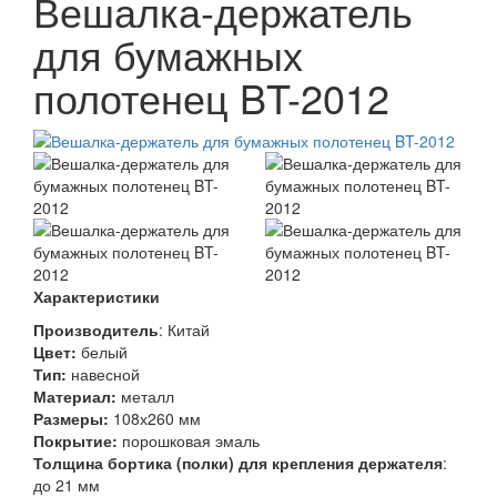
Вешалка-держатель
для бумажных
полотенец BT-2012
Характеристики
Производитель
: Китай
Цвет:
белый
Тип:
навесной
Материал:
металл
Размеры:
108х260 мм
Покрытие:
порошковая эмаль
Толщина бортика (полки) для крепления держателя
:
до 21 мм