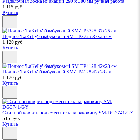
Разделочная доска из акации 290 x 380 мм ручная работа
1 115 руб.
Купить
Поднос 'LaKelly' бамбуковый SM-TP3725 37x25 см
1 120 руб.
Купить
Поднос 'LaKelly' бамбуковый SM-TP4128 42x28 см
1 170 руб.
Купить
Сливной коврик под смеситель на раковину SM-DG3741/GY
515 руб.
Купить