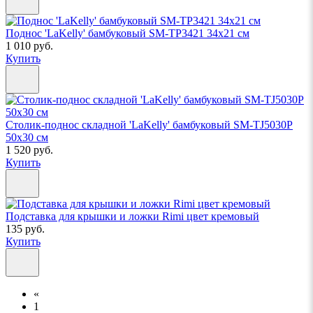
Поднос 'LaKelly' бамбуковый SM-TP3421 34x21 см
1 010 руб.
Купить
Столик-поднос складной 'LaKelly' бамбуковый SM-TJ5030P
50x30 см
1 520 руб.
Купить
Подставка для крышки и ложки Rimi цвет кремовый
135 руб.
Купить
«
1