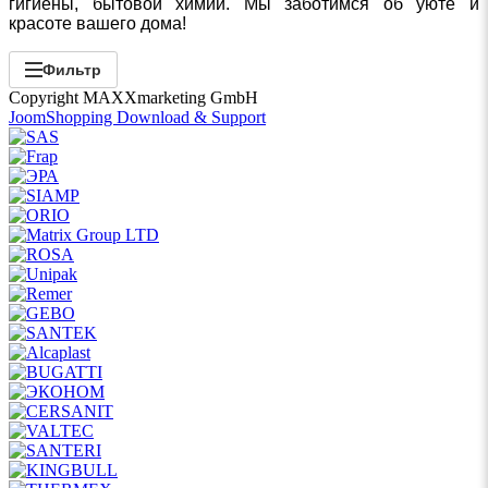
гигиены, бытовой химии. Мы заботимся об уюте и
красоте вашего дома!
Фильтр
Copyright MAXXmarketing GmbH
JoomShopping Download & Support