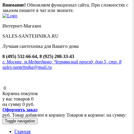
Внимание!
Обновляем функционал сайта. При сложностях с
заказом пишите в чат или звоните.
Интернет-Магазин
SALES-SANTEHNIKA.RU
Лучшая сантехника для Вашего дома
8 (495) 532-66-64, 8 (925) 208-33-43
г. Москва, м.Медведково, Чермянский проезд, дом 5, стр. 8
sales-santehnika@mail.ru
0
Корзина покупок
у вас товаров
0
на сумму
0 руб.
Оформить заказ
руб.
Товар добавлен в корзину
Товаров в корзине:
на сумму:
Toggle navigation
Главная