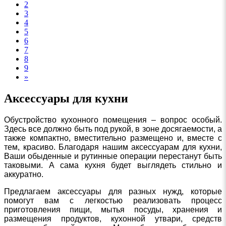
2
3
4
5
6
7
8
9
»
Аксессуары для кухни
Обустройство кухонного помещения – вопрос особый.
Здесь все должно быть под рукой, в зоне досягаемости, а
также компактно, вместительно размещено и, вместе с
тем, красиво. Благодаря нашим аксессуарам для кухни,
Ваши обыденные и рутинные операции перестанут быть
таковыми. А сама кухня будет выглядеть стильно и
аккуратно.
Предлагаем аксессуары для разных нужд, которые
помогут вам с легкостью реализовать процесс
приготовления пищи, мытья посуды, хранения и
размещения продуктов, кухонной утвари, средств