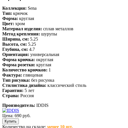
Коллекция:
Sena
Тип:
крючок
Форма:
круглая
Цвет:
хром
Материал изделия:
сплав металлов
Метод крепления:
шурупы
Ширина, см:
5.25
Высота, см:
5.25
Глубина, см:
4.7
Ориентация:
универсальная
Форма крючка:
округлая
Форма розетки:
круглая
Количество крючков:
1
Фактура:
глянцевая
Тип рисунка:
без рисунка
Стилистика дизайна:
классический стиль
Гарантия:
5 лет
Страна:
Россия
Производитель:
IDDIS
Цена:
690 руб.
Количество на складе:
менее 10 шт.