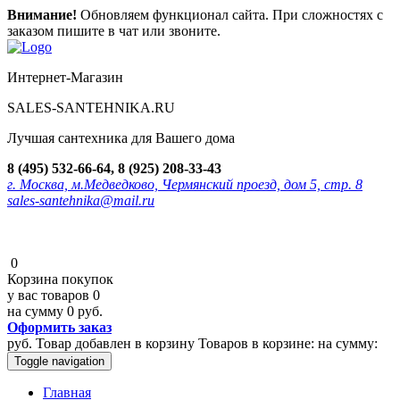
Внимание!
Обновляем функционал сайта. При сложностях с
заказом пишите в чат или звоните.
Интернет-Магазин
SALES-SANTEHNIKA.RU
Лучшая сантехника для Вашего дома
8 (495) 532-66-64, 8 (925) 208-33-43
г. Москва, м.Медведково, Чермянский проезд, дом 5, стр. 8
sales-santehnika@mail.ru
0
Корзина покупок
у вас товаров
0
на сумму
0 руб.
Оформить заказ
руб.
Товар добавлен в корзину
Товаров в корзине:
на сумму:
Toggle navigation
Главная