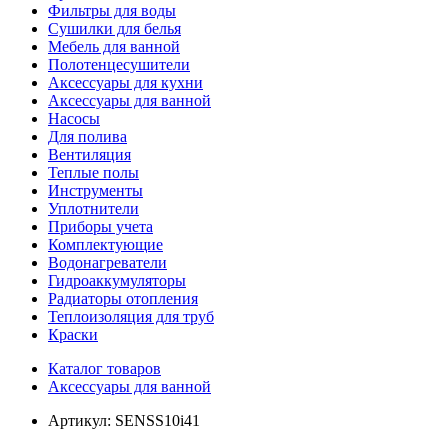
Фильтры для воды
Сушилки для белья
Мебель для ванной
Полотенцесушители
Аксессуары для кухни
Аксессуары для ванной
Насосы
Для полива
Вентиляция
Теплые полы
Инструменты
Уплотнители
Приборы учета
Комплектующие
Водонагреватели
Гидроаккумуляторы
Радиаторы отопления
Теплоизоляция для труб
Краски
Каталог товаров
Аксессуары для ванной
Артикул:
SENSS10i41