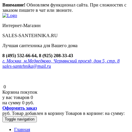
Внимание!
Обновляем функционал сайта. При сложностях с
заказом пишите в чат или звоните.
Интернет-Магазин
SALES-SANTEHNIKA.RU
Лучшая сантехника для Вашего дома
8 (495) 532-66-64, 8 (925) 208-33-43
г. Москва, м.Медведково, Чермянский проезд, дом 5, стр. 8
sales-santehnika@mail.ru
0
Корзина покупок
у вас товаров
0
на сумму
0 руб.
Оформить заказ
руб.
Товар добавлен в корзину
Товаров в корзине:
на сумму:
Toggle navigation
Главная