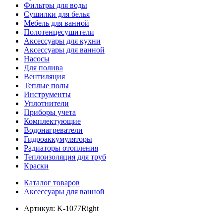
Фильтры для воды
Сушилки для белья
Мебель для ванной
Полотенцесушители
Аксессуары для кухни
Аксессуары для ванной
Насосы
Для полива
Вентиляция
Теплые полы
Инструменты
Уплотнители
Приборы учета
Комплектующие
Водонагреватели
Гидроаккумуляторы
Радиаторы отопления
Теплоизоляция для труб
Краски
Каталог товаров
Аксессуары для ванной
Артикул:
K-1077Right