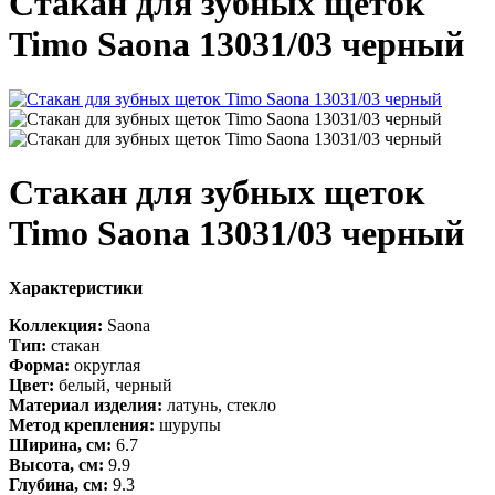
Стакан для зубных щеток
Timo Saona 13031/03 черный
Стакан для зубных щеток
Timo Saona 13031/03 черный
Характеристики
Коллекция:
Saona
Тип:
стакан
Форма:
округлая
Цвет:
белый, черный
Материал изделия:
латунь, стекло
Метод крепления:
шурупы
Ширина, см:
6.7
Высота, см:
9.9
Глубина, см:
9.3