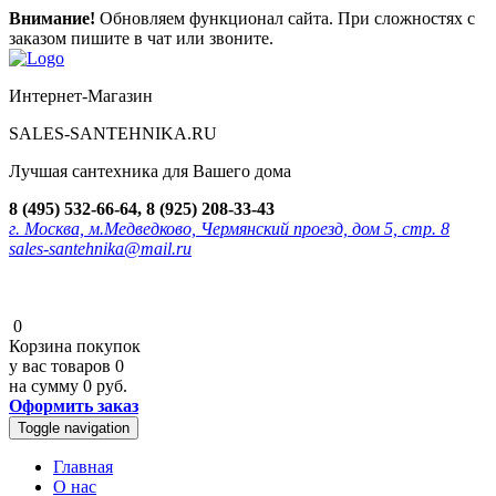
Внимание!
Обновляем функционал сайта. При сложностях с
заказом пишите в чат или звоните.
Интернет-Магазин
SALES-SANTEHNIKA.RU
Лучшая сантехника для Вашего дома
8 (495) 532-66-64, 8 (925) 208-33-43
г. Москва, м.Медведково, Чермянский проезд, дом 5, стр. 8
sales-santehnika@mail.ru
0
Корзина покупок
у вас товаров
0
на сумму
0 руб.
Оформить заказ
Toggle navigation
Главная
О нас