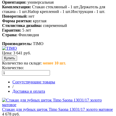
Ориентация:
универсальная
Комплектация:
Стакан стеклянный - 1 шт.Держатель для
стакана - 1 шт.Набор креплений - 1 шт.Инструкция - 1 шт.
Поворотный:
нет
Форма розетки:
круглая
Стилистика дизайна:
современный
Гарантия:
5 лет
Страна:
Финляндия
Производитель:
TIMO
Цена:
3 641 руб.
Количество на складе:
менее 10 шт.
Количество:
Сопутствующие товары
/
Доставка и оплата
Стакан для зубных щеток Timo Saona 13031/17 золото матовое
4 678 руб.