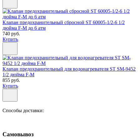
Клапан предохранительный сбросной ST 60005-1/2-6 1/2
дюйма F-M до 6 атм
740 руб.
Купить
Клапан предохранительный для водонагревателя ST SM-9452
1/2 дюйма F-M
855 руб.
Купить
Способы доставки:
Самовывоз