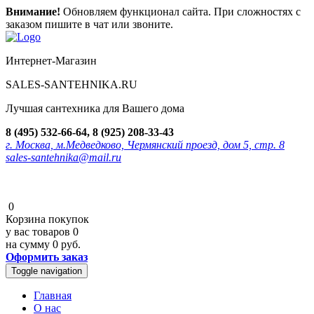
Внимание!
Обновляем функционал сайта. При сложностях с
заказом пишите в чат или звоните.
Интернет-Магазин
SALES-SANTEHNIKA.RU
Лучшая сантехника для Вашего дома
8 (495) 532-66-64, 8 (925) 208-33-43
г. Москва, м.Медведково, Чермянский проезд, дом 5, стр. 8
sales-santehnika@mail.ru
0
Корзина покупок
у вас товаров
0
на сумму
0 руб.
Оформить заказ
Toggle navigation
Главная
О нас