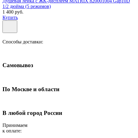
Душевая лейка с ЖК-дисплеем MATRIX 820001004 Gap10D
1/2 дюйма (5 режимов)
1 400 руб.
Купить
Способы доставки:
Самовывоз
По Москве и области
В любой город России
Принимаем
к оплате: