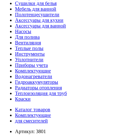
Сушилки для белья
Мебель для ванной
Полотенцесушители
Аксессуары для кухни
Аксессуары для ванной
Насосы
Для полива
Вентиляция
Теплые полы
Инструменты
Уплотнители
Приборы учета
Комплектующие
Водонагреватели
Гидроаккумуляторы
Радиаторы отопления
Теплоизоляция для труб
Краски
Каталог товаров
Комплектующие
для смесителей
Артикул:
3801