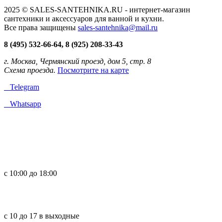
2025 © SALES-SANTEHNIKA.RU - интернет-магазин
сантехники и аксессуаров для ванной и кухни.
Все права защищены
sales-santehnika@mail.ru
8 (495) 532-66-64, 8 (925) 208-33-43
г. Москва, Чермянский проезд, дом 5, стр. 8
Схема проезда.
Посмотрите на карте
Telegram
Whatsapp
с 10:00 до 18:00
с 10 до 17 в выходные