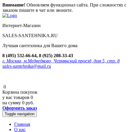
Внимание!
Обновляем функционал сайта. При сложностях с
заказом пишите в чат или звоните.
Интернет-Магазин
SALES-SANTEHNIKA.RU
Лучшая сантехника для Вашего дома
8 (495) 532-66-64, 8 (925) 208-33-43
г. Москва, м.Медведково, Чермянский проезд, дом 5, стр. 8
sales-santehnika@mail.ru
0
Корзина покупок
у вас товаров
0
на сумму
0 руб.
Оформить заказ
Toggle navigation
Главная
О нас