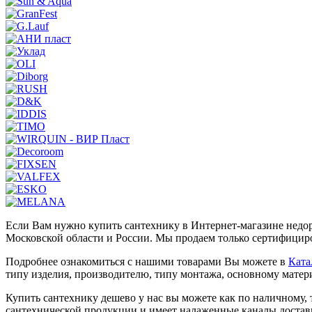
Если Вам нужно купить сантехнику в Интернет-магазине недор
Московской области и России. Мы продаем только сертифициро
Подробнее ознакомиться с нашими товарами Вы можете в
Ката
типу изделия, производителю, типу монтажа, основному матер
Купить сантехнику дешево у нас вы можете как по наличному, 
сантехнической продукции и имеет налаженные каналы достав