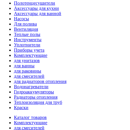
Полотенцесушители
Аксессуары для кухни
Аксессуары для ванной
Насосы
Для полива
Вентиляция
Теплые полы
Инструменты
Уплотнители
Приборы учета
Комплектующие
для унитазов
для ванны
для раковины
для смесителей
для радиаторов отопления
Водонагреватели
Гидроаккумуляторы
Радиаторы отопления
Теплоизоляция для труб
Краски
Каталог товаров
Комплектующие
для смесителей