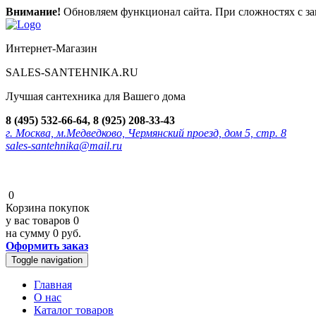
Внимание!
Обновляем функционал сайта. При сложностях с зак
Интернет-Магазин
SALES-SANTEHNIKA.RU
Лучшая сантехника для Вашего дома
8 (495) 532-66-64, 8 (925) 208-33-43
г. Москва, м.Медведково, Чермянский проезд, дом 5, стр. 8
sales-santehnika@mail.ru
0
Корзина покупок
у вас товаров
0
на сумму
0 руб.
Оформить заказ
Toggle navigation
Главная
О нас
Каталог товаров