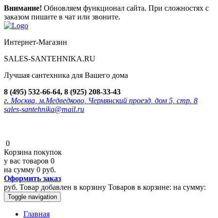
Внимание!
Обновляем функционал сайта. При сложностях с
заказом пишите в чат или звоните.
Интернет-Магазин
SALES-SANTEHNIKA.RU
Лучшая сантехника для Вашего дома
8 (495) 532-66-64, 8 (925) 208-33-43
г. Москва, м.Медведково, Чермянский проезд, дом 5, стр. 8
sales-santehnika@mail.ru
0
Корзина покупок
у вас товаров
0
на сумму
0 руб.
Оформить заказ
руб.
Товар добавлен в корзину
Товаров в корзине:
на сумму:
Toggle navigation
Главная