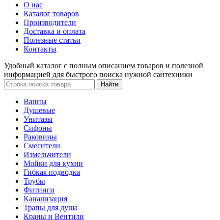
О нас
Каталог товаров
Производители
Доставка и оплата
Полезные статьи
Контакты
Удобный каталог с полным описанием товаров и полезной
информацией для быстрого поиска нужной сантехники
Ванны
Душевые
Унитазы
Сифоны
Раковины
Смесители
Измельчители
Мойки для кухни
Гибкая подводка
Трубы
Фитинги
Канализация
Трапы для душа
Краны и Вентили