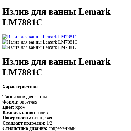
Излив для ванны Lemark
LM7881C
Излив для ванны Lemark
LM7881C
Характеристики
Тип:
излив для ванны
Форма:
округлая
Цвет:
хром
Комплектация:
излив
Поверхность:
глянцевая
Стандарт подводки:
1/2
Стилистика дизайна:
современный