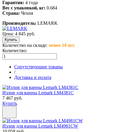
Гарантия:
4 года
Вес с упаковкой, кг:
0.684
Страна:
Чехия
Производитель:
LEMARK
Цена:
4 845 руб.
Количество на складе:
менее 10 шт.
Количество:
Сопутствующие товары
/
Доставка и оплата
Излив для ванны Lemark LM4381C
7 467 руб.
Купить
Излив для ванны Lemark LM4981CW
10 058 руб.