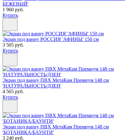
БЕЖЕВЫЙ'
1 960 руб.
Купить
Экран под ванну РОССИЯ 'АФИНЫ' 150 см
3 505 руб.
Купить
Экран под ванну ПВХ МетаКам Премиум 148 см
'НАТУРАЛЬНОСТЬ/ДЗЕН'
4 565 руб.
Купить
Экран под ванну ПВХ МетаКам Премиум 148 см
'БОТАНИКА/БАУНТИ'
3 240 руб.