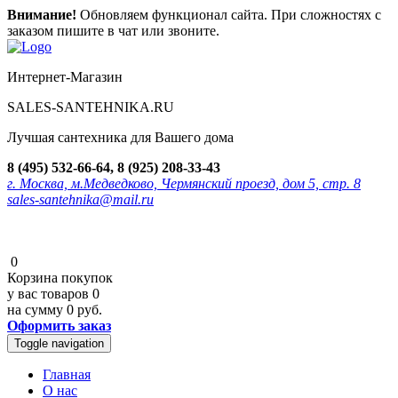
Внимание!
Обновляем функционал сайта. При сложностях с
заказом пишите в чат или звоните.
Интернет-Магазин
SALES-SANTEHNIKA.RU
Лучшая сантехника для Вашего дома
8 (495) 532-66-64, 8 (925) 208-33-43
г. Москва, м.Медведково, Чермянский проезд, дом 5, стр. 8
sales-santehnika@mail.ru
0
Корзина покупок
у вас товаров
0
на сумму
0 руб.
Оформить заказ
Toggle navigation
Главная
О нас