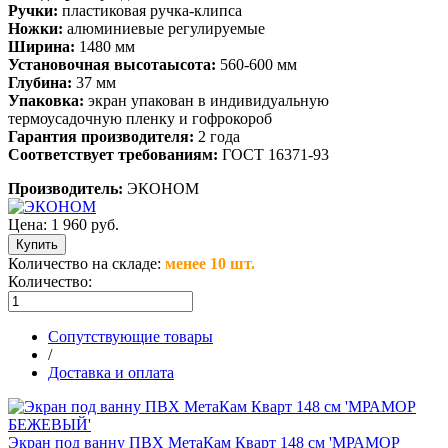
Ручки:
пластиковая ручка-клипса
Ножки:
алюминиевые регулируемые
Ширина:
1480 мм
Установочная высотаысота:
560-600 мм
Глубина:
37 мм
Упаковка:
экран упакован в индивидуальную
термоусадочную пленку и гофрокороб
Гарантия производителя:
2 года
Соответствует требованиям:
ГОСТ 16371-93
Производитель:
ЭКОНОМ
Цена:
1 960 руб.
Количество на складе:
менее 10 шт.
Количество:
Сопутствующие товары
/
Доставка и оплата
Экран под ванну ПВХ МетаКам Кварт 148 см 'МРАМОР