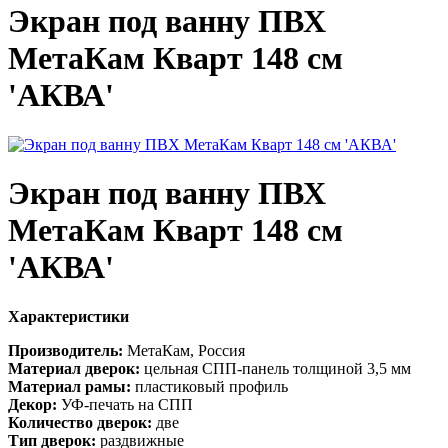
Экран под ванну ПВХ
МетаКам Кварт 148 см
'АКВА'
Экран под ванну ПВХ
МетаКам Кварт 148 см
'АКВА'
Характеристики
Производитель:
МетаКам, Россия
Материал дверок:
цельная СПП-панель толщиной 3,5 мм
Материал рамы:
пластиковый профиль
Декор:
УФ-печать на СПП
Количество дверок:
две
Тип дверок:
раздвижные