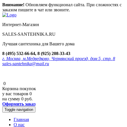
Внимание!
Обновляем функционал сайта. При сложностях с
заказом пишите в чат или звоните.
Интернет-Магазин
SALES-SANTEHNIKA.RU
Лучшая сантехника для Вашего дома
8 (495) 532-66-64, 8 (925) 208-33-43
г. Москва, м.Медведково, Чермянский проезд, дом 5, стр. 8
sales-santehnika@mail.ru
0
Корзина покупок
у вас товаров
0
на сумму
0 руб.
Оформить заказ
Toggle navigation
Главная
О нас