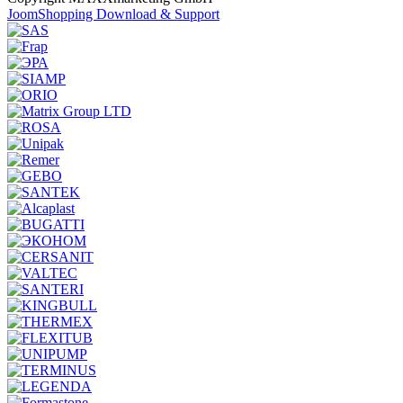
JoomShopping Download & Support