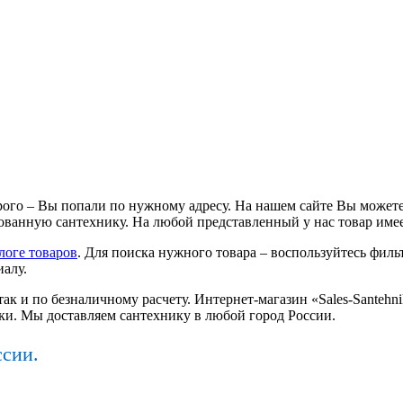
ого – Вы попали по нужному адресу. На нашем сайте Вы можете
ванную сантехнику. На любой представленный у нас товар имее
логе товаров
. Для поиска нужного товара – воспользуйтесь фильт
иалу.
так и по безналичному расчету. Интернет-магазин «Sales-Santeh
ки. Мы доставляем сантехнику в любой город России.
ссии.