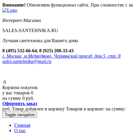
Внимание!
Обновляем функционал сайта. При сложностях с зак
Интернет-Магазин
SALES-SANTEHNIKA.RU
Лучшая сантехника для Вашего дома
8 (495) 532-66-64, 8 (925) 208-33-43
г. Москва, м.Медведково, Чермянский проезд, дом 5, стр. 8
sales-santehnika@mail.ru
0
Корзина покупок
у вас товаров
0
на сумму
0 руб.
Оформить заказ
руб.
Товар добавлен в корзину
Товаров в корзине:
на сумму:
Toggle navigation
Главная
О нас