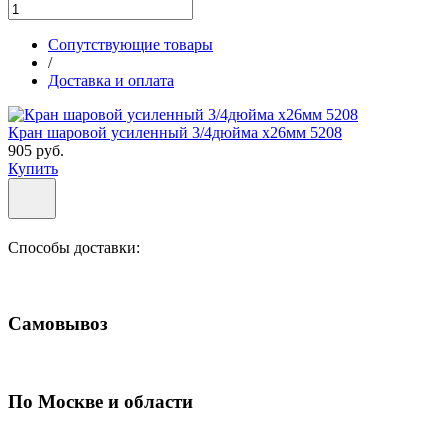
Сопутствующие товары
/
Доставка и оплата
Кран шаровой усиленный 3/4дюйма х26мм 5208
905 руб.
Купить
Способы доставки:
Самовывоз
По Москве и области