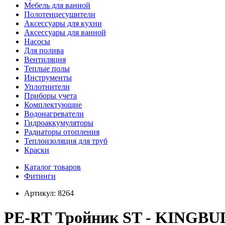
Мебель для ванной
Полотенцесушители
Аксессуары для кухни
Аксессуары для ванной
Насосы
Для полива
Вентиляция
Теплые полы
Инструменты
Уплотнители
Приборы учета
Комплектующие
Водонагреватели
Гидроаккумуляторы
Радиаторы отопления
Теплоизоляция для труб
Краски
Каталог товаров
Фитинги
Артикул:
8264
PE-RT Тройник ST - KINGBULL