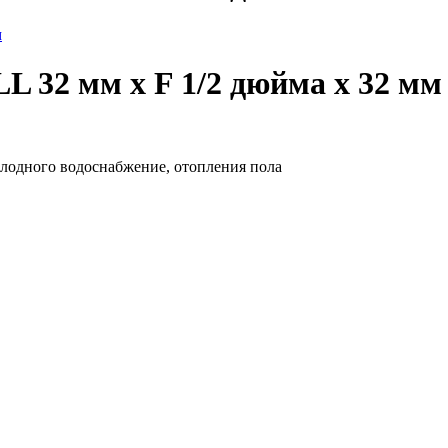
 32 мм х F 1/2 дюйма х 32 мм
олодного водоснабжение, отопления пола