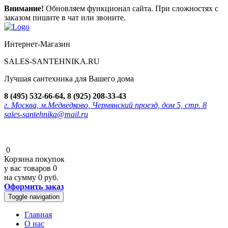
Внимание!
Обновляем функционал сайта. При сложностях с
заказом пишите в чат или звоните.
Интернет-Магазин
SALES-SANTEHNIKA.RU
Лучшая сантехника для Вашего дома
8 (495) 532-66-64, 8 (925) 208-33-43
г. Москва, м.Медведково, Чермянский проезд, дом 5, стр. 8
sales-santehnika@mail.ru
0
Корзина покупок
у вас товаров
0
на сумму
0 руб.
Оформить заказ
Toggle navigation
Главная
О нас