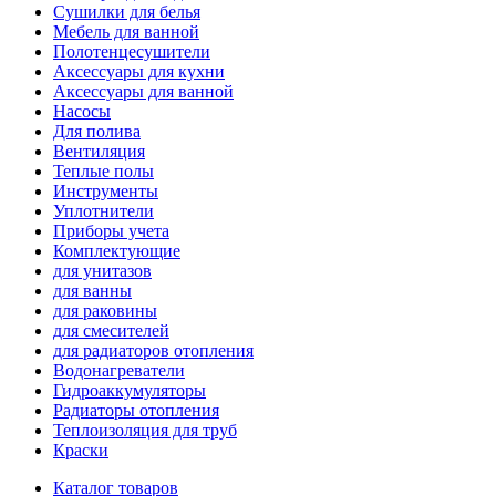
Сушилки для белья
Мебель для ванной
Полотенцесушители
Аксессуары для кухни
Аксессуары для ванной
Насосы
Для полива
Вентиляция
Теплые полы
Инструменты
Уплотнители
Приборы учета
Комплектующие
для унитазов
для ванны
для раковины
для смесителей
для радиаторов отопления
Водонагреватели
Гидроаккумуляторы
Радиаторы отопления
Теплоизоляция для труб
Краски
Каталог товаров