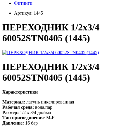
Фитинги
Артикул:
1445
ПЕРЕХОДНИК 1/2x3/4
60052STN0405 (1445)
ПЕРЕХОДНИК 1/2x3/4
60052STN0405 (1445)
Характеристики
Материал:
латунь никелированная
Рабочая среда:
вода,пар
Размер:
1/2 х 3/4 дюйма
Тип присоединения
: M-F
Давление:
16 бар