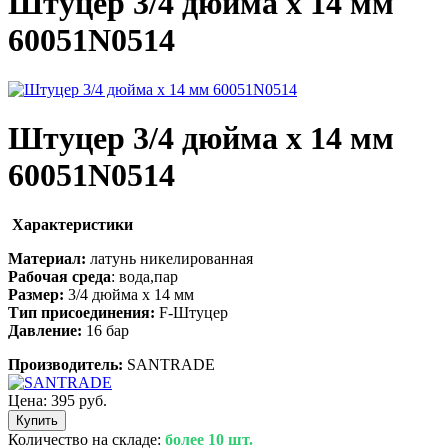
Штуцер 3/4 дюйма x 14 мм
60051N0514
Штуцер 3/4 дюйма x 14 мм
60051N0514
Характеристики
Материал:
латунь никелированная
Рабочая среда
: вода,пар
Размер:
3/4 дюйма х 14 мм
Тип присоединения:
F-Штуцер
Давление:
16 бар
Производитель:
SANTRADE
Цена:
395 руб.
Количество на складе:
более 10 шт.