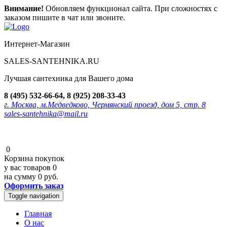
Внимание!
Обновляем функционал сайта. При сложностях с
заказом пишите в чат или звоните.
Интернет-Магазин
SALES-SANTEHNIKA.RU
Лучшая сантехника для Вашего дома
8 (495) 532-66-64, 8 (925) 208-33-43
г. Москва, м.Медведково, Чермянский проезд, дом 5, стр. 8
sales-santehnika@mail.ru
0
Корзина покупок
у вас товаров
0
на сумму
0 руб.
Оформить заказ
Toggle navigation
Главная
О нас