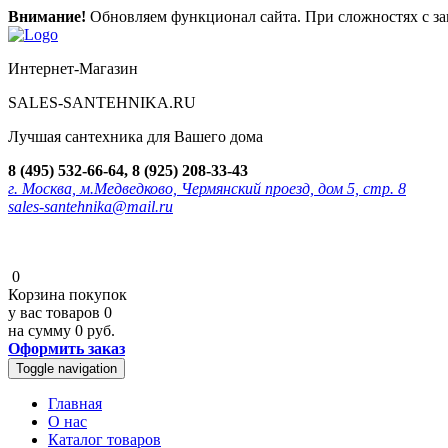
Внимание!
Обновляем функционал сайта. При сложностях с зак
Интернет-Магазин
SALES-SANTEHNIKA.RU
Лучшая сантехника для Вашего дома
8 (495) 532-66-64, 8 (925) 208-33-43
г. Москва, м.Медведково, Чермянский проезд, дом 5, стр. 8
sales-santehnika@mail.ru
0
Корзина покупок
у вас товаров
0
на сумму
0 руб.
Оформить заказ
Toggle navigation
Главная
О нас
Каталог товаров