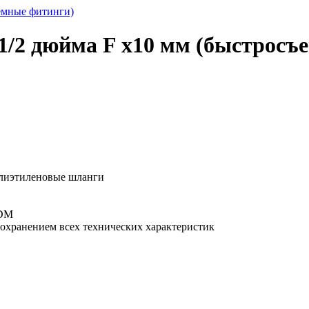
1/2 дюйма F x10 мм (быстросъ
лиэтиленовые шланги
PDM
охранением всех технических характеристик