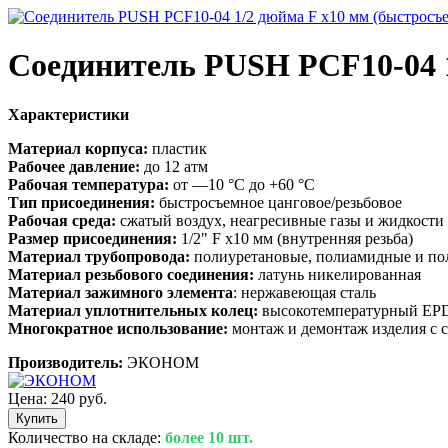
Соединитель PUSH PCF10-04 
Характеристики
Материал корпуса:
пластик
Рабочее давление:
до 12 атм
Рабочая температура:
от —10 °С до +60 °С
Тип присоединения:
быстросъемное цанговое/резьбовое
Рабочая среда:
сжатый воздух, неагресивные газы и жидкости
Размер присоединения:
1/2" F x10 мм (внутренняя резьба)
Материал трубопровода:
полиуретановые, полиамидные и по
Материал резьбового соединения:
латунь никелированная
Материал зажимного элемента
: нержавеющая сталь
Материал уплотнительных колец:
высокотемпературный E
Многократное использование:
монтаж и демонтаж изделия с с
Производитель:
ЭКОНОМ
Цена:
240 руб.
Количество на складе:
более 10 шт.