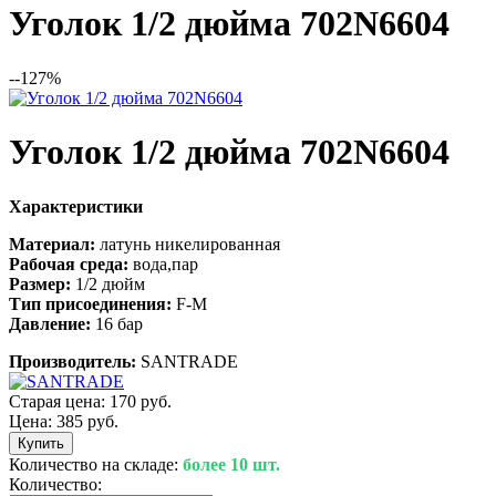
Уголок 1/2 дюйма 702N6604
--127%
Уголок 1/2 дюйма 702N6604
Характеристики
Материал:
латунь никелированная
Рабочая среда:
вода,пар
Размер:
1/2 дюйм
Тип присоединения:
F-М
Давление:
16 бар
Производитель:
SANTRADE
Старая цена:
170 руб.
Цена:
385 руб.
Количество на складе:
более 10 шт.
Количество: