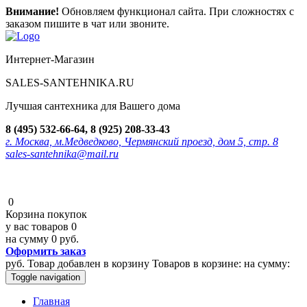
Внимание!
Обновляем функционал сайта. При сложностях с
заказом пишите в чат или звоните.
Интернет-Магазин
SALES-SANTEHNIKA.RU
Лучшая сантехника для Вашего дома
8 (495) 532-66-64, 8 (925) 208-33-43
г. Москва, м.Медведково, Чермянский проезд, дом 5, стр. 8
sales-santehnika@mail.ru
0
Корзина покупок
у вас товаров
0
на сумму
0 руб.
Оформить заказ
руб.
Товар добавлен в корзину
Товаров в корзине:
на сумму:
Toggle navigation
Главная