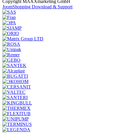
Copyright MAXXmarketing GmbH
JoomShopping Download & Support