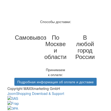
Способы доставки:
Самовывоз
По
В
Москве
любой
и
город
области
России
Принимаем
к оплате:
Подробная информация об оплате и доставке
Copyright MAXXmarketing GmbH
JoomShopping Download & Support