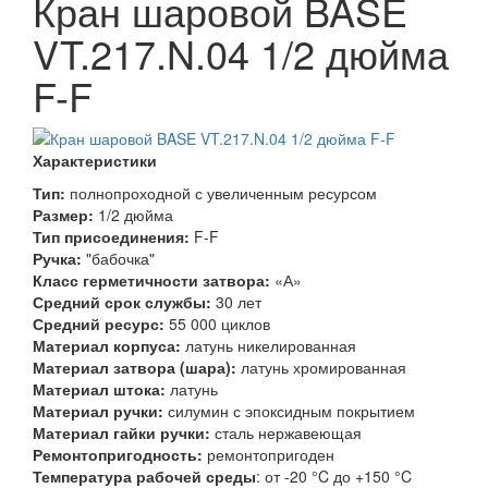
Кран шаровой BASE
VT.217.N.04 1/2 дюйма
F-F
Характеристики
Тип:
полнопроходной с увеличенным ресурсом
Размер:
1/2 дюйма
Тип присоединения:
F-F
Ручка:
"бабочка"
Класс герметичности затвора:
«А»
Средний срок службы:
30 лет
Средний ресурс:
55 000 циклов
Материал корпуса:
латунь никелированная
Материал затвора (шара):
латунь хромированная
Материал штока:
латунь
Материал ручки:
силумин с эпоксидным покрытием
Материал гайки ручки:
сталь нержавеющая
Ремонтопригодность:
ремонтопригоден
Температура рабочей среды
: от -20 °C до +150 °C