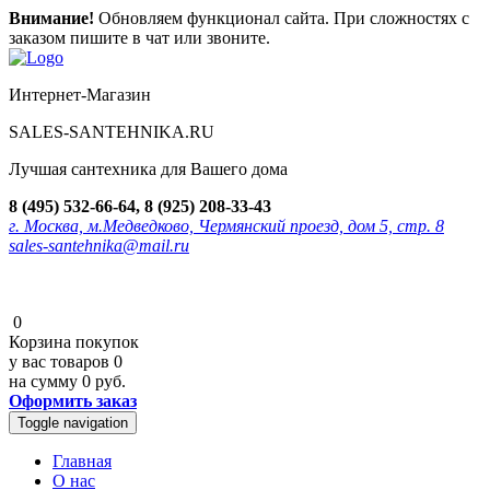
Внимание!
Обновляем функционал сайта. При сложностях с
заказом пишите в чат или звоните.
Интернет-Магазин
SALES-SANTEHNIKA.RU
Лучшая сантехника для Вашего дома
8 (495) 532-66-64, 8 (925) 208-33-43
г. Москва, м.Медведково, Чермянский проезд, дом 5, стр. 8
sales-santehnika@mail.ru
0
Корзина покупок
у вас товаров
0
на сумму
0 руб.
Оформить заказ
Toggle navigation
Главная
О нас