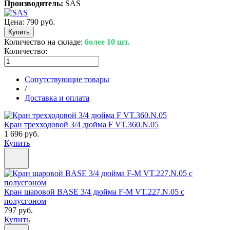
Производитель:
SAS
Цена:
790 руб.
Количество на складе:
более 10 шт.
Количество:
Сопутствующие товары
/
Доставка и оплата
Кран трехходовой 3/4 дюйма F VT.360.N.05
1 696 руб.
Купить
Кран шаровой BASE 3/4 дюйма F-M VT.227.N.05 с
полусгоном
797 руб.
Купить