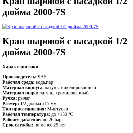
Кран шаровой с насадкой 1/2
дюйма 2000-7S
Кран шаровой с насадкой 1/2
дюйма 2000-7S
Характеристики
Производитель:
SAS
Рабочая среда:
вода,пар
Материал корпуса
: латунь, никелированный
Материал шара:
латунь, хромированный
Ручка:
рычаг
Размер:
1/2 дюйма x15 мм
Тип присоединения:
M-штуцер
Рабочая температура:
до +150 °С
Рабочее давление:
до 26 бар
Срок службы:
не менее 25 лет