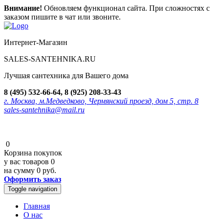
Внимание!
Обновляем функционал сайта. При сложностях с
заказом пишите в чат или звоните.
Интернет-Магазин
SALES-SANTEHNIKA.RU
Лучшая сантехника для Вашего дома
8 (495) 532-66-64, 8 (925) 208-33-43
г. Москва, м.Медведково, Чермянский проезд, дом 5, стр. 8
sales-santehnika@mail.ru
0
Корзина покупок
у вас товаров
0
на сумму
0 руб.
Оформить заказ
Toggle navigation
Главная
О нас