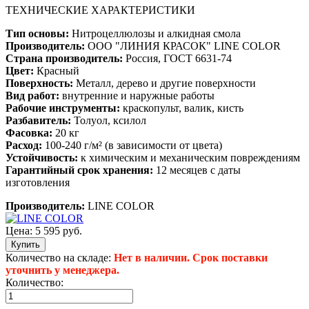
ТЕХНИЧЕСКИЕ ХАРАКТЕРИСТИКИ
Тип основы:
Нитроцеллюлозы и алкидная смола
Производитель:
ООО "ЛИНИЯ КРАСОК" LINE COLOR
Страна производитель:
Россия, ГОСТ 6631-74
Цвет:
Красный
Поверхность:
Металл, дерево и другие поверхности
Вид работ:
внутренние и наружные работы
Рабочие инструменты:
краскопульт, валик, кисть
Разбавитель:
Толуол, ксилол
Фасовка:
20 кг
Расход:
100-240 г/м² (в зависимости от цвета)
Устойчивость:
к химическим и механическим повреждениям
Гарантийный срок хранения:
12 месяцев с даты
изготовления
Производитель:
LINE COLOR
Цена:
5 595 руб.
Количество на складе:
Нет в наличии. Срок поставки
уточнить у менеджера.
Количество: