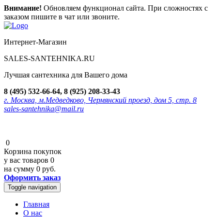
Внимание!
Обновляем функционал сайта. При сложностях с
заказом пишите в чат или звоните.
Интернет-Магазин
SALES-SANTEHNIKA.RU
Лучшая сантехника для Вашего дома
8 (495) 532-66-64, 8 (925) 208-33-43
г. Москва, м.Медведково, Чермянский проезд, дом 5, стр. 8
sales-santehnika@mail.ru
0
Корзина покупок
у вас товаров
0
на сумму
0 руб.
Оформить заказ
Toggle navigation
Главная
О нас