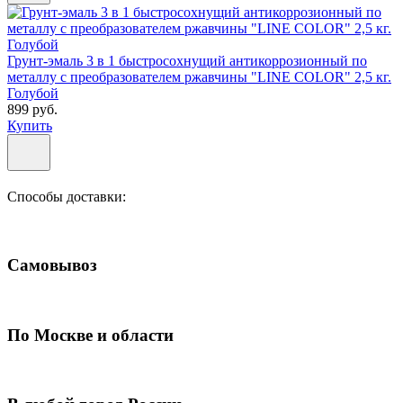
Грунт-эмаль 3 в 1 быстросохнущий антикоррозионный по
металлу с преобразователем ржавчины "LINE COLOR" 2,5 кг.
Голубой
899 руб.
Купить
Способы доставки:
Самовывоз
По Москве и области