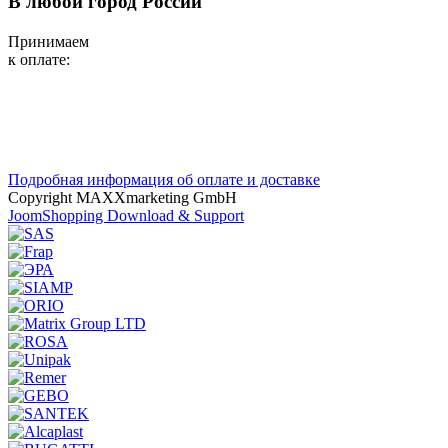
В любой город России
Принимаем
к оплате:
Подробная информация об оплате и доставке
Copyright MAXXmarketing GmbH
JoomShopping Download & Support